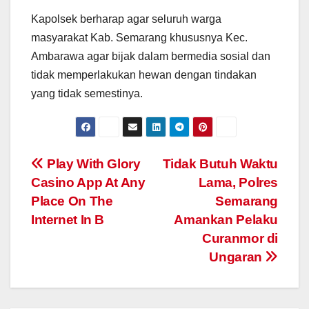
Kapolsek berharap agar seluruh warga
masyarakat Kab. Semarang khususnya Kec.
Ambarawa agar bijak dalam bermedia sosial dan
tidak memperlakukan hewan dengan tindakan
yang tidak semestinya.
Post
Play With Glory
Tidak Butuh Waktu
Casino App At Any
Lama, Polres
navigation
Place On The
Semarang
Internet In B
Amankan Pelaku
Curanmor di
Ungaran