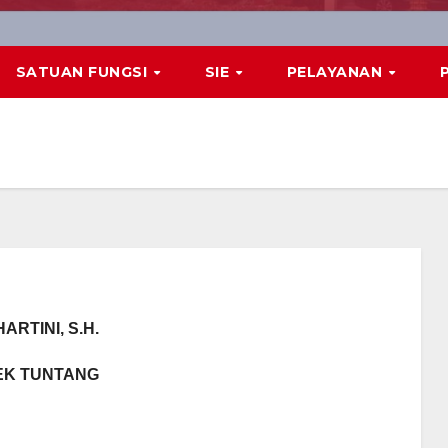
SATUAN FUNGSI
SIE
PELAYANAN
ARTINI, S.H.
EK TUNTANG