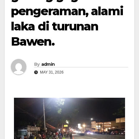
pengeraman, alami
laka di turunan
Bawen.
By
admin
MAY 31, 2026