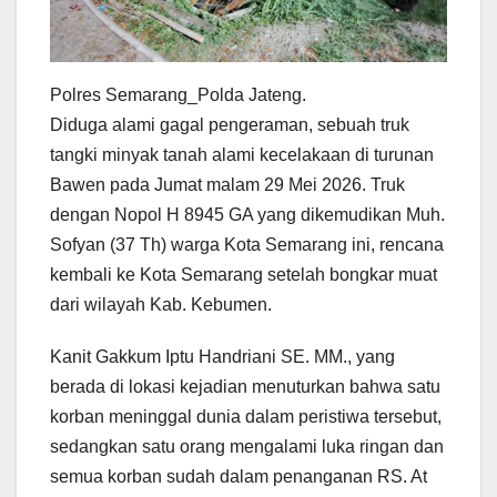
Polres Semarang_Polda Jateng.
Diduga alami gagal pengeraman, sebuah truk
tangki minyak tanah alami kecelakaan di turunan
Bawen pada Jumat malam 29 Mei 2026. Truk
dengan Nopol H 8945 GA yang dikemudikan Muh.
Sofyan (37 Th) warga Kota Semarang ini, rencana
kembali ke Kota Semarang setelah bongkar muat
dari wilayah Kab. Kebumen.
Kanit Gakkum Iptu Handriani SE. MM., yang
berada di lokasi kejadian menuturkan bahwa satu
korban meninggal dunia dalam peristiwa tersebut,
sedangkan satu orang mengalami luka ringan dan
semua korban sudah dalam penanganan RS. At