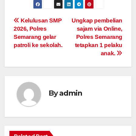
Post
Kelulusan SMP
Ungkap pembelian
2026, Polres
sajam via Online,
navigation
Semarang gelar
Polres Semarang
patroli ke sekolah.
tetapkan 1 pelaku
anak.
By
admin