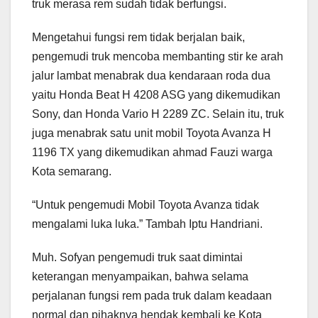
truk merasa rem sudah tidak berfungsi.
Mengetahui fungsi rem tidak berjalan baik,
pengemudi truk mencoba membanting stir ke arah
jalur lambat menabrak dua kendaraan roda dua
yaitu Honda Beat H 4208 ASG yang dikemudikan
Sony, dan Honda Vario H 2289 ZC. Selain itu, truk
juga menabrak satu unit mobil Toyota Avanza H
1196 TX yang dikemudikan ahmad Fauzi warga
Kota semarang.
“Untuk pengemudi Mobil Toyota Avanza tidak
mengalami luka luka.” Tambah Iptu Handriani.
Muh. Sofyan pengemudi truk saat dimintai
keterangan menyampaikan, bahwa selama
perjalanan fungsi rem pada truk dalam keadaan
normal dan pihaknya hendak kembali ke Kota