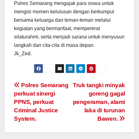
Polres Semarang mengajak para siswa untuk
mengisi momen kelulusan dengan berkumpul
bersama keluarga dan teman-teman melalui
kegiatan yang bermanfaat, mempererat
silaturahmi, serta menjadi sarana untuk menyusun
langkah dan cita-cita di masa depan.
Jk_Zed.
Post
Polres Semarang
Truk tangki minyak
perkuat sinergi
goreng gagal
navigation
PPNS, perkuat
pengeraman, alami
Criminal Justice
laka di turunan
System.
Bawen.