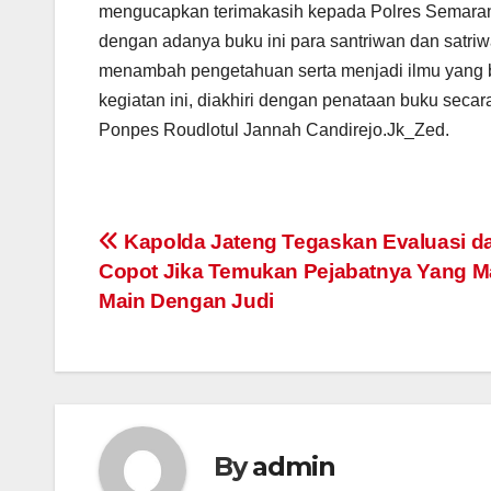
mengucapkan terimakasih kepada Polres Semarang
dengan adanya buku ini para santriwan dan satriwa
menambah pengetahuan serta menjadi ilmu yang 
kegiatan ini, diakhiri dengan penataan buku sec
Ponpes Roudlotul Jannah Candirejo.Jk_Zed.
Post
Kapolda Jateng Tegaskan Evaluasi d
Copot Jika Temukan Pejabatnya Yang M
navigation
Main Dengan Judi
By
admin