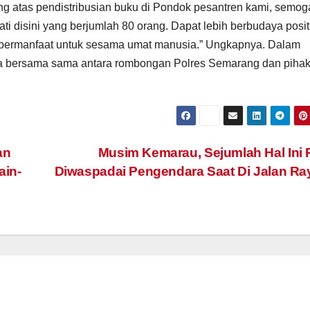
 atas pendistribusian buku di Pondok pesantren kami, semog
ti disini yang berjumlah 80 orang. Dapat lebih berbudaya positi
bermanfaat untuk sesama umat manusia.” Ungkapnya. Dalam
ara bersama sama antara rombongan Polres Semarang dan piha
an
Musim Kemarau, Sejumlah Hal Ini 
ain-
Diwaspadai Pengendara Saat Di Jalan R