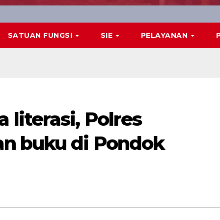
SATUAN FUNGSI
SIE
PELAYANAN
iterasi, Polres
an buku di Pondok