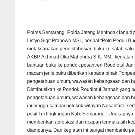
Polres Semarang_Polda Jateng.Menindak lanjuti p
Listyo Sigit Prabowo MSi., perihal “Polri Peduli 
melaksanakan pendistribusian buku ke salah sat
AKBP Achmad Oka Mahendra SIK. MM., kegiatan 
bantuan buku ke pondok pesantren Roudlotul Jann
macam jenis buku diberikan kepada pihak Ponpes R
pengetahuan umum, wawasan kebangsaan dan buku 
Distribusikan ke Pondok Roudlotul Jannah yang be
pengetahuan umum, wawasan kebangsaan dan buku 
ini hingga sampai pelosok wilayah Nusantara, 
positif di lingkungan Kab. Semarang.” Ungkapnya.
memberikan apresiasi dan ucapan terimakasih kep
diampunya. Dan kegiatan ini sangat membantu pa