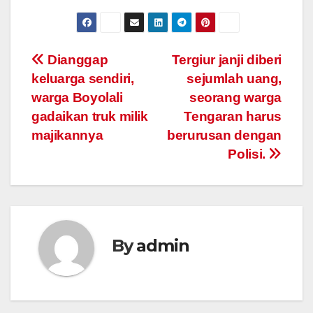
Post
Dianggap
Tergiur janji diberi
keluarga sendiri,
sejumlah uang,
navigation
warga Boyolali
seorang warga
gadaikan truk milik
Tengaran harus
majikannya
berurusan dengan
Polisi.
By
admin