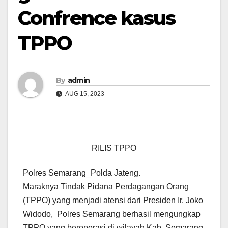
Confrence kasus
TPPO
By
admin
AUG 15, 2023
RILIS TPPO
Polres Semarang_Polda Jateng.
Maraknya Tindak Pidana Perdagangan Orang
(TPPO) yang menjadi atensi dari Presiden Ir. Joko
Widodo, Polres Semarang berhasil mengungkap
TPPO yang beroperasi di wilayah Kab. Semarang.