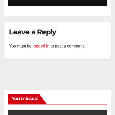
Timpik Hadiri Peringatan
HUT ke-81 Kemerdekaan RI
Leave a Reply
You must be
logged in
to post a comment.
You missed