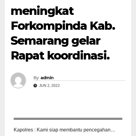
meningkat
Forkompinda Kab.
Semarang gelar
Rapat koordinasi.
By
admin
JUN 2, 2022
Rapat Forkopimda Kab. Semarang terkait penyebaran
Kapolres : Kami siap membantu pencegahan…
virus PMK