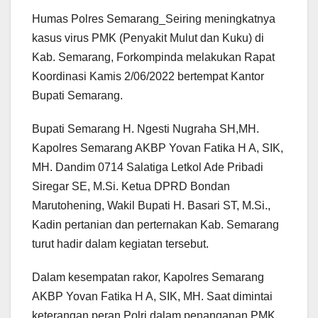
Humas Polres Semarang_Seiring meningkatnya
kasus virus PMK (Penyakit Mulut dan Kuku) di
Kab. Semarang, Forkompinda melakukan Rapat
Koordinasi Kamis 2/06/2022 bertempat Kantor
Bupati Semarang.
Bupati Semarang H. Ngesti Nugraha SH,MH.
Kapolres Semarang AKBP Yovan Fatika H A, SIK,
MH. Dandim 0714 Salatiga Letkol Ade Pribadi
Siregar SE, M.Si. Ketua DPRD Bondan
Marutohening, Wakil Bupati H. Basari ST, M.Si.,
Kadin pertanian dan perternakan Kab. Semarang
turut hadir dalam kegiatan tersebut.
Dalam kesempatan rakor, Kapolres Semarang
AKBP Yovan Fatika H A, SIK, MH. Saat dimintai
keterangan peran Polri dalam penanganan PMK