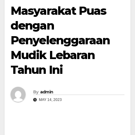
Masyarakat Puas
dengan
Penyelenggaraan
Mudik Lebaran
Tahun Ini
By
admin
MAY 14, 2023