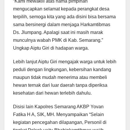
“Kami mewakili atas nama pimpinan
mengucapkan selamat kepada perangkat desa
terpilih, semoga kita yang ada disini bisa bersama
sama bersinergi dalam menjaga Harkamtibmas
Ds. Jlumpang. Apalagi saat ini masih marak
munculnya wabah PMK di Kab. Semarang.”
Ungkap Aiptu Giri di hadapan warga.
Lebih lanjut Aiptu Giri mengajak warga untuk lebih
peduli dengan lingkungan, kebersihan kandang
maupun tidak mudah menerima atau membeli
hewan ternak dari luar daerah tanpa diperiksa
kesehatan dari hewan terlebih dahulu.
Disisi lain Kapolres Semarang AKBP Yovan
Fatika H A, SIK, MH. Menyampaikan “Selain
kegiatan pencegahan dilapangan, Personil di