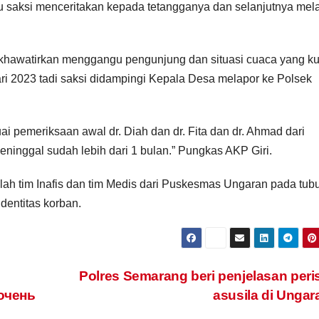
itu saksi menceritakan kepada tetangganya dan selanjutnya mel
 dikhawatirkan menggangu pengunjung dan situasi cuaca yang k
i 2023 tadi saksi didampingi Kepala Desa melapor ke Polsek
ai pemeriksaan awal dr. Diah dan dr. Fita dan dr. Ahmad dari
ninggal sudah lebih dari 1 bulan.” Pungkas AKP Giri.
lah tim Inafis dan tim Medis dari Puskesmas Ungaran pada tub
dentitas korban.
Polres Semarang beri penjelasan peri
очень
asusila di Unga