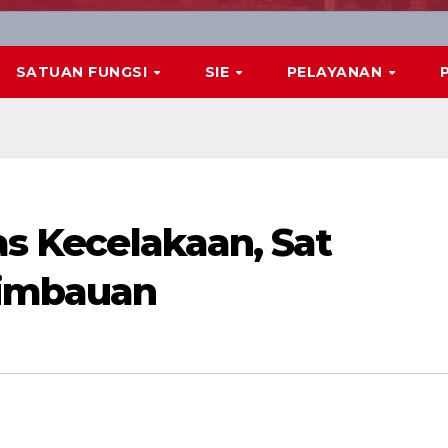
SATUAN FUNGSI
SIE
PELAYANAN
tas Kecelakaan, Sat
Himbauan