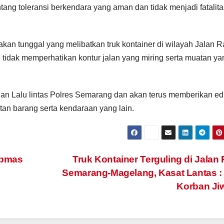
ng toleransi berkendara yang aman dan tidak menjadi fatalita
akan tunggal yang melibatkan truk kontainer di wilayah Jalan 
idak memperhatikan kontur jalan yang miring serta muatan ya
atuan Lalu lintas Polres Semarang dan akan terus memberikan e
n barang serta kendaraan yang lain.
ibmas
Truk Kontainer Terguling di Jalan
Semarang-Magelang, Kasat Lantas : 
Korban Ji