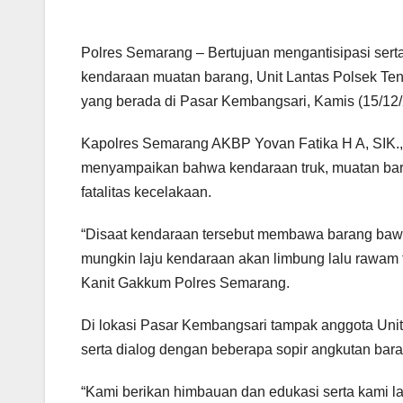
Polres Semarang – Bertujuan mengantisipasi serta
kendaraan muatan barang, Unit Lantas Polsek Te
yang berada di Pasar Kembangsari, Kamis (15/12/
Kapolres Semarang AKBP Yovan Fatika H A, SIK., 
menyampaikan bahwa kendaraan truk, muatan ba
fatalitas kecelakaan.
“Disaat kendaraan tersebut membawa barang bawaa
mungkin laju kendaraan akan limbung lalu rawam t
Kanit Gakkum Polres Semarang.
Di lokasi Pasar Kembangsari tampak anggota Uni
serta dialog dengan beberapa sopir angkutan bara
“Kami berikan himbauan dan edukasi serta kami la