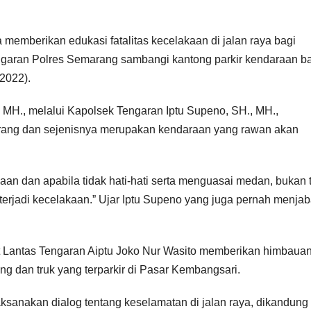
 memberikan edukasi fatalitas kecelakaan di jalan raya bagi
ngaran Polres Semarang sambangi kantong parkir kendaraan b
2022).
MH., melalui Kapolsek Tengaran Iptu Supeno, SH., MH.,
rang dan sejenisnya merupakan kendaraan yang rawan akan
n dan apabila tidak hati-hati serta menguasai medan, bukan 
erjadi kecelakaan.” Ujar Iptu Supeno yang juga pernah menjab
t Lantas Tengaran Aiptu Joko Nur Wasito memberikan himbaua
ng dan truk yang terparkir di Pasar Kembangsari.
ksanakan dialog tentang keselamatan di jalan raya, dikandung