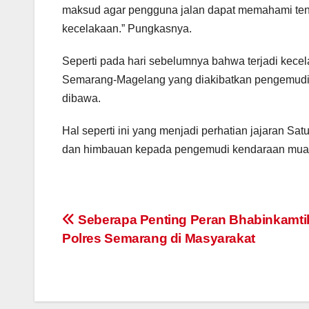
maksud agar pengguna jalan dapat memahami tenta
kecelakaan.” Pungkasnya.
Seperti pada hari sebelumnya bahwa terjadi kecel
Semarang-Magelang yang diakibatkan pengemudi t
dibawa.
Hal seperti ini yang menjadi perhatian jajaran S
dan himbauan kepada pengemudi kendaraan muata
Post
Seberapa Penting Peran Bhabinkamt
Polres Semarang di Masyarakat
navigation