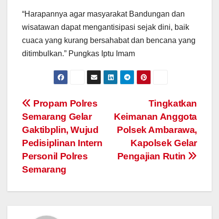
“Harapannya agar masyarakat Bandungan dan
wisatawan dapat mengantisipasi sejak dini, baik
cuaca yang kurang bersahabat dan bencana yang
ditimbulkan.” Pungkas Iptu Imam
Post
Propam Polres
Tingkatkan
Semarang Gelar
Keimanan Anggota
navigation
Gaktibplin, Wujud
Polsek Ambarawa,
Pedisiplinan Intern
Kapolsek Gelar
Personil Polres
Pengajian Rutin
Semarang