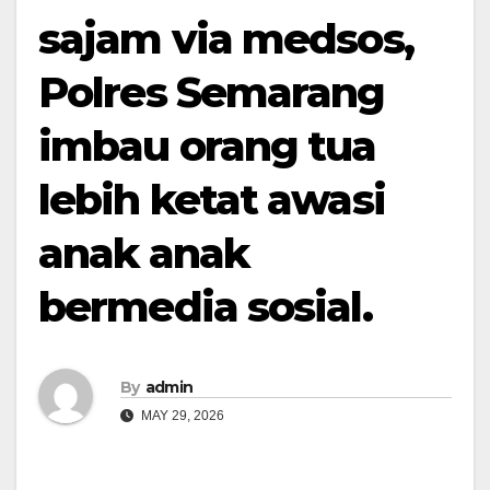
sajam via medsos,
Polres Semarang
imbau orang tua
lebih ketat awasi
anak anak
bermedia sosial.
By
admin
MAY 29, 2026