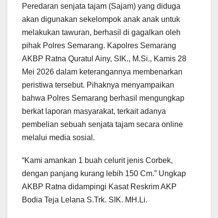
Peredaran senjata tajam (Sajam) yang diduga
akan digunakan sekelompok anak anak untuk
melakukan tawuran, berhasil di gagalkan oleh
pihak Polres Semarang. Kapolres Semarang
AKBP Ratna Quratul Ainy, SIK., M.Si., Kamis 28
Mei 2026 dalam keterangannya membenarkan
peristiwa tersebut. Pihaknya menyampaikan
bahwa Polres Semarang berhasil mengungkap
berkat laporan masyarakat, terkait adanya
pembelian sebuah senjata tajam secara online
melalui media sosial.
“Kami amankan 1 buah celurit jenis Corbek,
dengan panjang kurang lebih 150 Cm.” Ungkap
AKBP Ratna didampingi Kasat Reskrim AKP
Bodia Teja Lelana S.Trk. SIK. MH.Li.