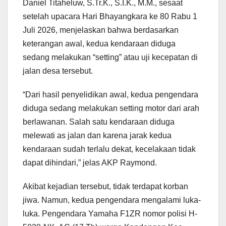
Daniel Titaheluw, S.Tr.K., S.I.K., M.M., sesaat
setelah upacara Hari Bhayangkara ke 80 Rabu 1
Juli 2026, menjelaskan bahwa berdasarkan
keterangan awal, kedua kendaraan diduga
sedang melakukan “setting” atau uji kecepatan di
jalan desa tersebut.
“Dari hasil penyelidikan awal, kedua pengendara
diduga sedang melakukan setting motor dari arah
berlawanan. Salah satu kendaraan diduga
melewati as jalan dan karena jarak kedua
kendaraan sudah terlalu dekat, kecelakaan tidak
dapat dihindari,” jelas AKP Raymond.
Akibat kejadian tersebut, tidak terdapat korban
jiwa. Namun, kedua pengendara mengalami luka-
luka. Pengendara Yamaha F1ZR nomor polisi H-