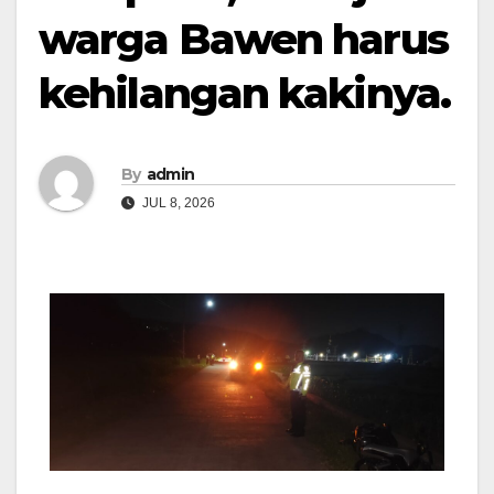
warga Bawen harus
kehilangan kakinya.
By
admin
JUL 8, 2026