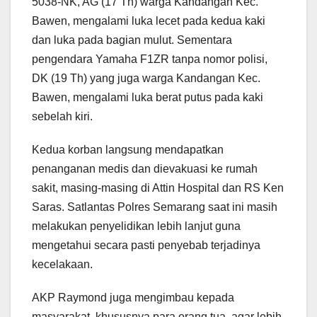
5038-NK, AG (17 Th) warga Kandangan Kec.
Bawen, mengalami luka lecet pada kedua kaki
dan luka pada bagian mulut. Sementara
pengendara Yamaha F1ZR tanpa nomor polisi,
DK (19 Th) yang juga warga Kandangan Kec.
Bawen, mengalami luka berat putus pada kaki
sebelah kiri.
Kedua korban langsung mendapatkan
penanganan medis dan dievakuasi ke rumah
sakit, masing-masing di Attin Hospital dan RS Ken
Saras. Satlantas Polres Semarang saat ini masih
melakukan penyelidikan lebih lanjut guna
mengetahui secara pasti penyebab terjadinya
kecelakaan.
AKP Raymond juga mengimbau kepada
masyarakat, khususnya para orang tua, agar lebih